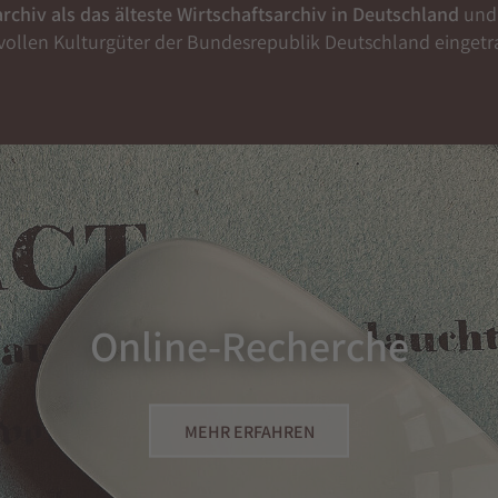
rchiv als das älteste Wirtschaftsarchiv in Deutschland
und 
vollen Kulturgüter der Bundesrepublik Deutschland eingetr
Online-Recherche
MEHR ERFAHREN