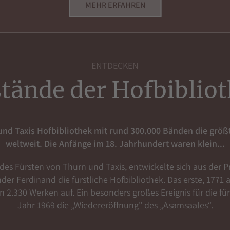
MEHR ERFAHREN
ENTDECKEN
tände der Hofbiblio
 und Taxis Hofbibliothek mit rund 300.000 Bänden die größt
weltweit. Die Anfänge im 18. Jahrhundert waren klein...
es Fürsten von Thurn und Taxis, entwickelte sich aus der P
er Ferdinand die fürstliche Hofbibliothek. Das erste, 1771
 2.330 Werken auf. Ein besonders großes Ereignis für die für
Jahr 1969 die „Wiedereröffnung" des „Asamsaales“.