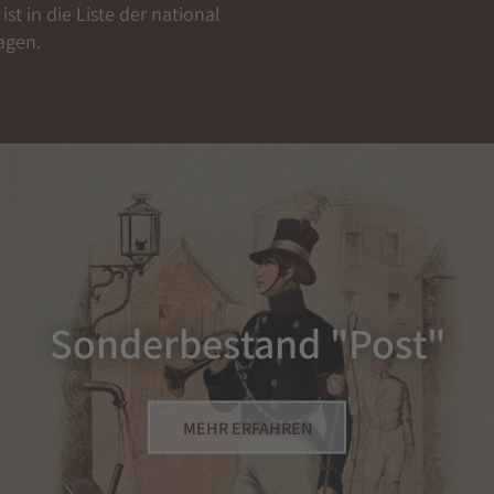
ist in die Liste der national
agen.
Sonderbestand "Post"
MEHR ERFAHREN