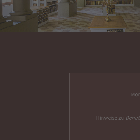
Mon
Hinweise zu
Benu