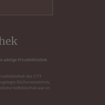
thek
e adelige Privatbibliothek
rivatbibliothek des 1773
 angelegte Bücherverzeichnis,
stliche Hofbibliothek war im