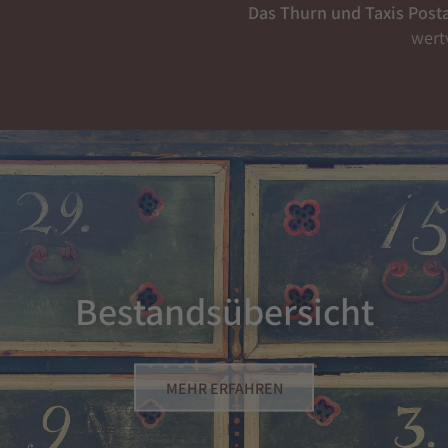
Das Thurn und Taxis Posta
wert
Bestandsübersicht
MEHR ERFAHREN