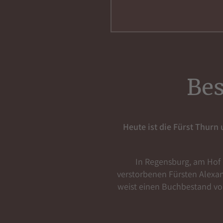
Bes
Heute ist die Fürst Thurn
In Regensburg, am Hof d
verstorbenen Fürsten Alexand
weist einen Buchbestand von