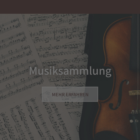
Musiksammlung
MEHR ERFAHREN