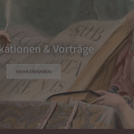
kationen & Vorträge
MEHR ERFAHREN