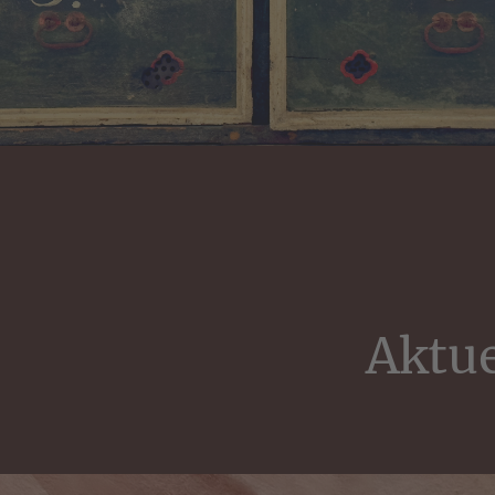
Aktue