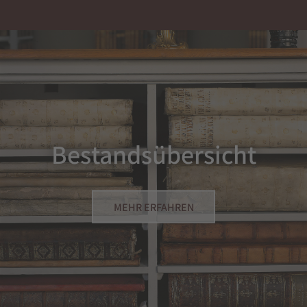
Bestandsübersicht
MEHR ERFAHREN