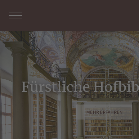
Suche
Fürstliche Hofbib
MEHR ERFAHREN