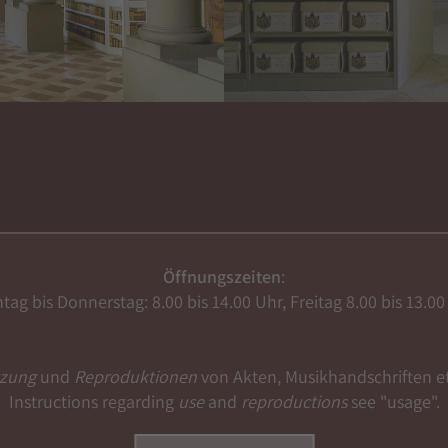
Öffnungszeiten
:
tag bis Donnerstag: 8.00 bis 14.00 Uhr, Freitag 8.00 bis 13.00
tzung
und
Reproduktionen
von Akten, Musikhandschriften e
Instructions regarding
use
and
reproductions
see "usage".