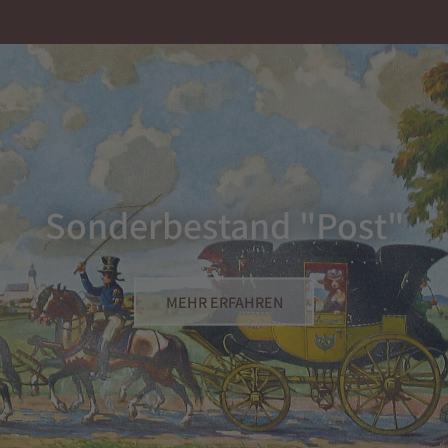
Sonderbestand "Post"
MEHR ERFAHREN