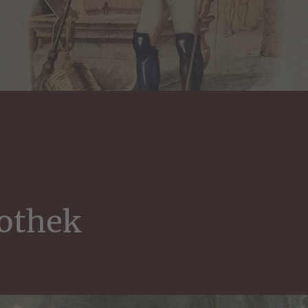
iothek