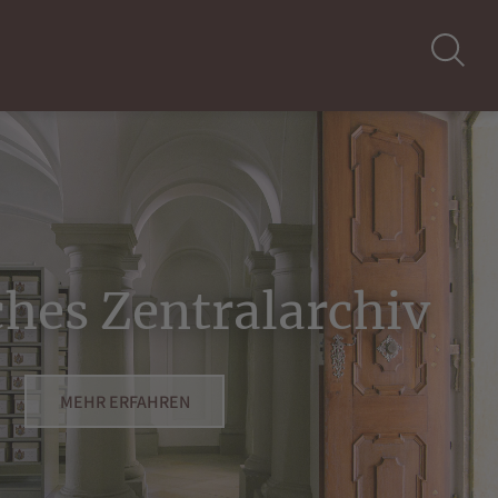
ches Zentralarchiv
MEHR ERFAHREN