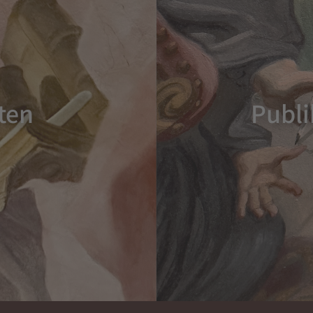
ten
Publi