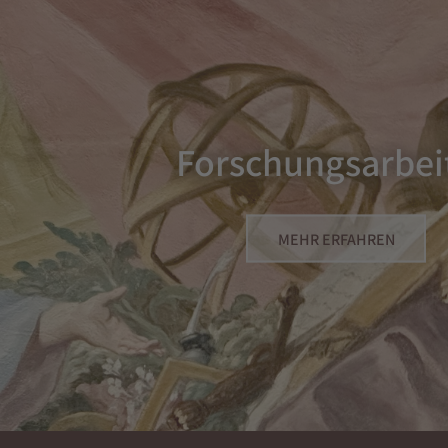
Forschungsarbei
MEHR ERFAHREN