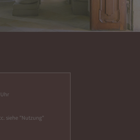
 Uhr
tc. siehe "Nutzung"