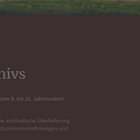
hivs
vom 9. bis 21. Jahrhundert.
e archivalische Überlieferung
 Industrieunternehmungen und