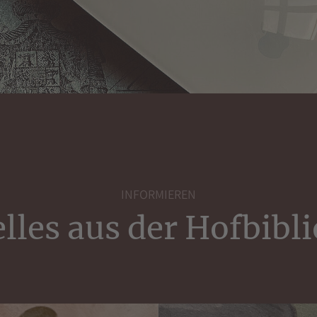
INFORMIEREN
lles aus der Hofbibl